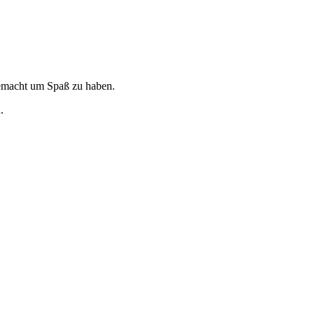
gemacht um Spaß zu haben.
.