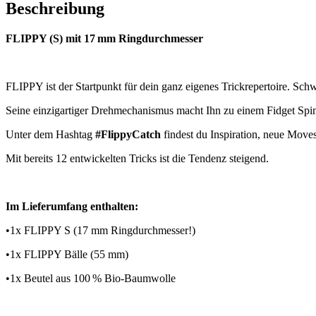
Beschreibung
FLIPPY (S) mit 17 mm Ringdurchmesser
FLIPPY ist der Startpunkt für dein ganz eigenes Trickrepertoire. S
Seine einzigartiger Drehmechanismus macht Ihn zu einem Fidget Spi
Unter dem Hashtag
#FlippyCatch
findest du Inspiration, neue Mov
Mit bereits 12 entwickelten Tricks ist die Tendenz steigend.
Im Lieferumfang enthalten:
•1x FLIPPY S (17 mm Ringdurchmesser!)
•1x FLIPPY Bälle (55 mm)
•1x Beutel aus 100 % Bio-Baumwolle