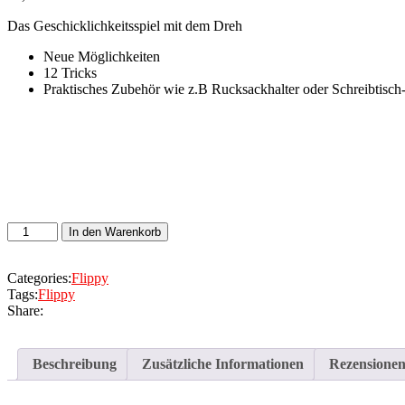
Das Geschicklichkeitsspiel mit dem Dreh
Neue Möglichkeiten
12 Tricks
Praktisches Zubehör wie z.B Rucksackhalter oder Schreibtisch
Flippy
In den Warenkorb
S
Menge
Categories:
Flippy
Tags:
Flippy
Share:
Beschreibung
Zusätzliche Informationen
Rezensionen