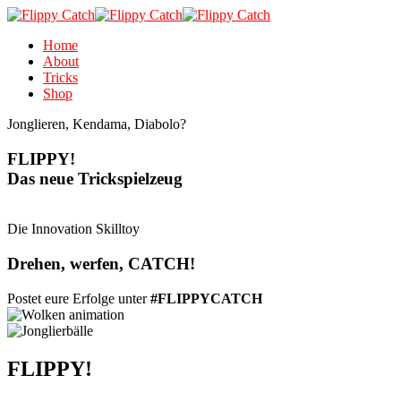
Home
About
Tricks
Shop
Jonglieren, Kendama, Diabolo?
FLIPPY!
Das neue Trickspielzeug
Die Innovation Skilltoy
Drehen, werfen, CATCH!
Postet eure Erfolge unter
#FLIPPYCATCH
FLIPPY!