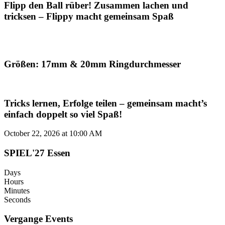
Flipp den Ball rüber! Zusammen lachen und
tricksen – Flippy macht gemeinsam Spaß
Größen: 17mm & 20mm Ringdurchmesser
Tricks lernen, Erfolge teilen – gemeinsam macht’s
einfach doppelt so viel Spaß!
October 22, 2026 at 10:00 AM
SPIEL'27 Essen
Days
Hours
Minutes
Seconds
Vergange Events