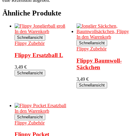
eine Rezension abgeben.
Ähnliche Produkte
In den Warenkorb
In den Warenkorb
Schnellansicht
Flippy Zubehör
Schnellansicht
Flippy Zubehör
Flippy Ersatzball L
Flippy Baumwoll-
Säckchen
3,49
€
Schnellansicht
3,49
€
Schnellansicht
In den Warenkorb
Schnellansicht
Flippy Zubehör
Flippy Pocket